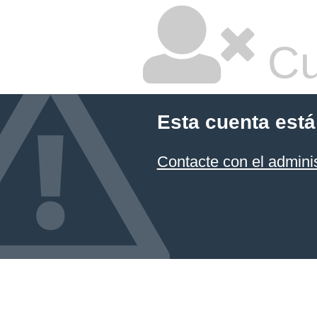
Cu
Esta cuenta está
Contacte con el admini