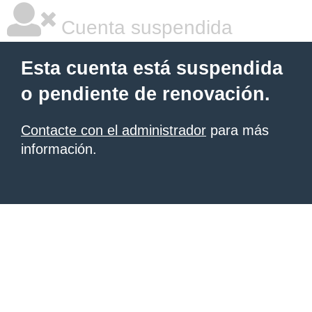
Cuenta suspendida
Esta cuenta está suspendida
o pendiente de renovación.
Contacte con el administrador
para más
información.