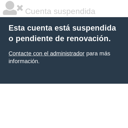
Cuenta suspendida
Esta cuenta está suspendida
o pendiente de renovación.
Contacte con el administrador
para más
información.